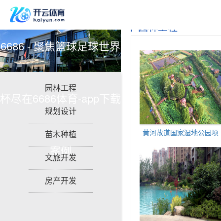
园林工程
6686 - 聚焦篮球足球世界
园林工程
杯尽在6686体育-app下载
规划设计
黄河故道国家湿地公园项
苗木种植
案例
文旅开发
房产开发