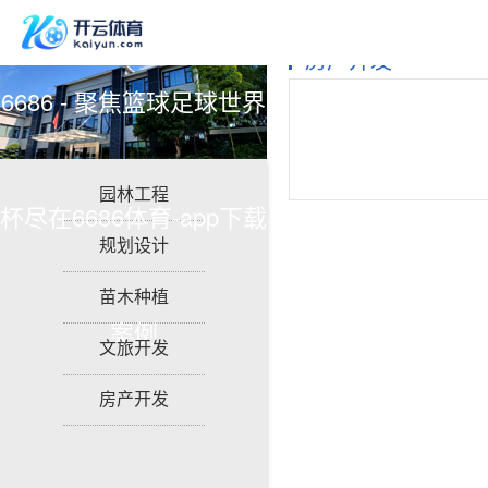
房产开发
6686 - 聚焦篮球足球世界
园林工程
杯尽在6686体育-app下载
规划设计
苗木种植
案例
文旅开发
房产开发