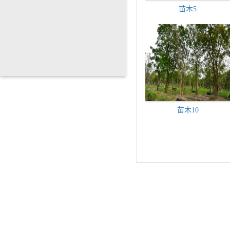
苗木5
苗木10