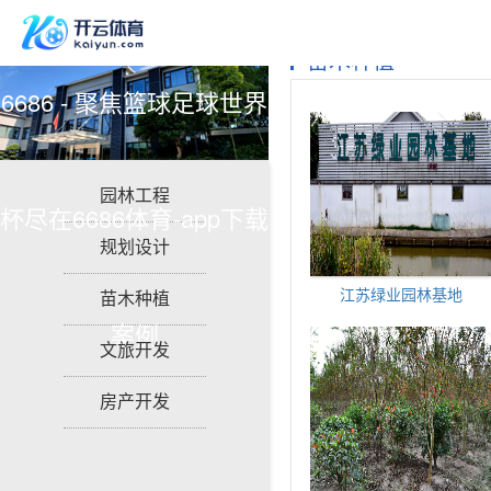
苗木种植
6686 - 聚焦篮球足球世界
园林工程
杯尽在6686体育-app下载
规划设计
江苏绿业园林基地
苗木种植
案例
文旅开发
房产开发