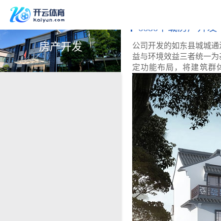
6686下载房产开发
房产开发
公司开发的如东县城城通
益与环境效益三者统一为
定功能布局，将建筑群