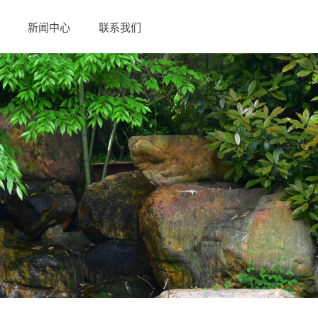
新闻中心
联系我们