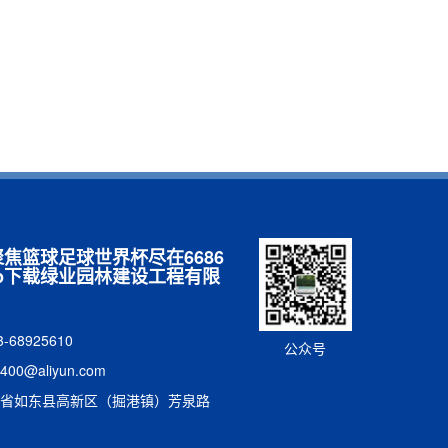
- 聚焦篮球足球世界杯尽在6686
pp下载绿业园林建设工程有限
-68925610
公众号
00@aliyun.com
苏省如东县高新区（掘港镇）芳泉路