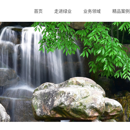
首页
走进绿业
业务领域
精品案例