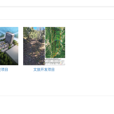
发项目
文旅开发项目