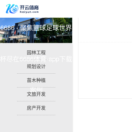
6686 - 聚焦篮球足球世界
园林工程
杯尽在6686体育-app下载
规划设计
苗木种植
案例
文旅开发
房产开发