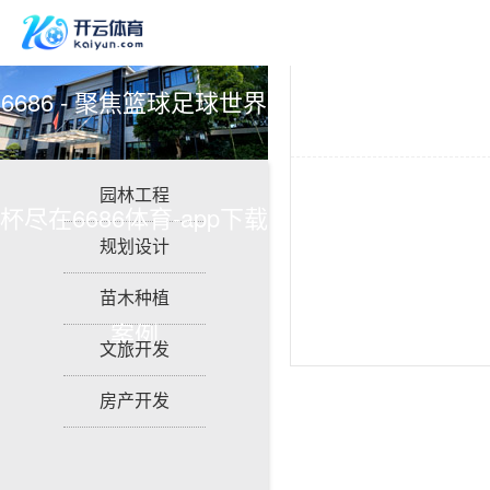
6686 - 聚焦篮球足球世界
园林工程
杯尽在6686体育-app下载
规划设计
苗木种植
案例
文旅开发
房产开发