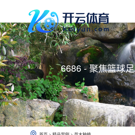
6686 - 聚焦篮
首页
>
精品案例
>
苗木种植