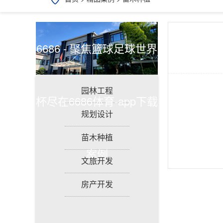
6686 - 聚焦篮球足球世界
园林工程
杯尽在6686体育-app下载
规划设计
苗木种植
案例
文旅开发
房产开发