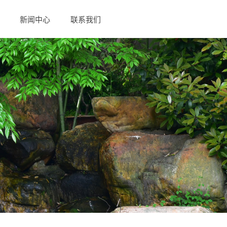
新闻中心
联系我们