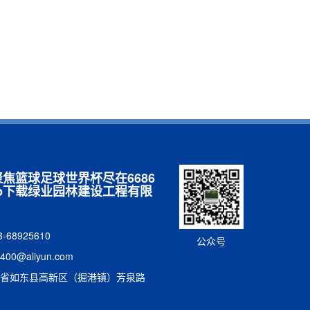
- 聚焦篮球足球世界杯尽在6686
pp下载绿业园林建设工程有限
-68925610
公众号
00@aliyun.com
苏省如东县高新区（掘港镇）芳泉路