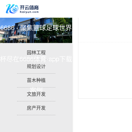
6686 - 聚焦篮球足球世界
园林工程
杯尽在6686体育-app下载
规划设计
苗木种植
案例
文旅开发
房产开发