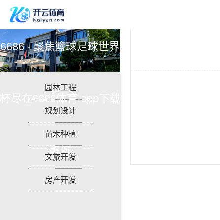
6686 - 聚焦篮球足球世界
园林工程
杯尽在6686体育-app下载
规划设计
苗木种植
案例
文旅开发
房产开发