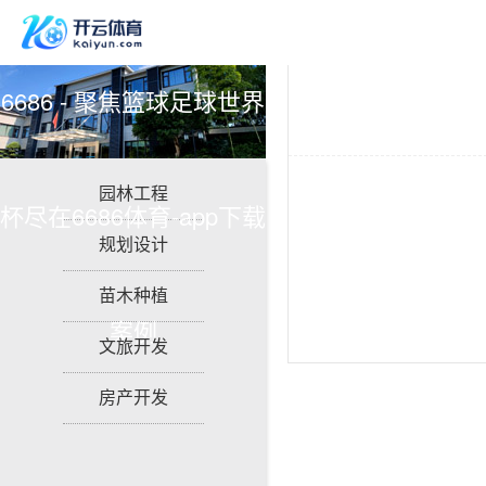
6686 - 聚焦篮球足球世界
园林工程
杯尽在6686体育-app下载
规划设计
苗木种植
案例
文旅开发
房产开发