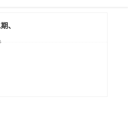
二期、
5