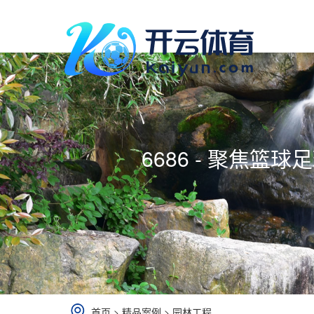
6686 - 聚焦篮
首页
>
精品案例
>
园林工程