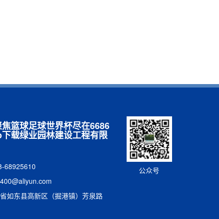
- 聚焦篮球足球世界杯尽在6686
pp下载绿业园林建设工程有限
-68925610
公众号
00@aliyun.com
苏省如东县高新区（掘港镇）芳泉路