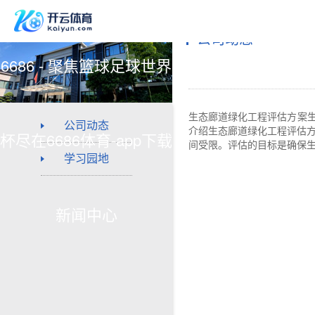
公司动态
6686 - 聚焦篮球足球世界
生态廊道绿化工程评估方案
公司动态
介绍生态廊道绿化工程评估方
杯尽在6686体育-app下载
间受限。评估的目标是确保生
学习园地
新闻中心