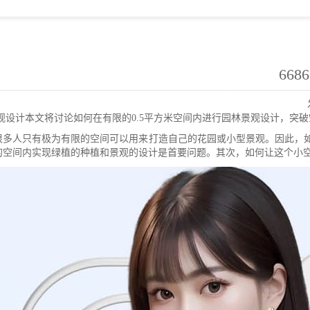
66
景观设计本文将讨论如何在有限的0.5平方米空间内进行园林景观设计，突
多人只有极为有限的空间可以用来打造自己的花园或小型景观。因此，如何
的空间内实现绿植的种植和景观的设计是首要问题。其次，如何让这个小