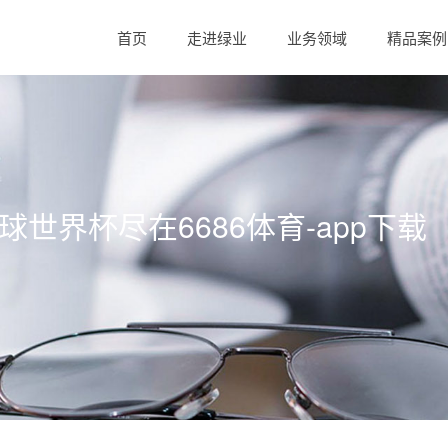
首页
走进绿业
业务领域
精品案例
球足球世界杯尽在6686体育-app下载