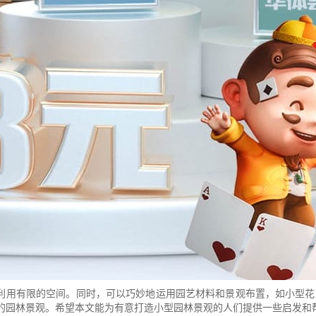
利用有限的空间。同时，可以巧妙地运用园艺材料和景观布置，如小型花
意的园林景观。希望本文能为有意打造小型园林景观的人们提供一些启发和