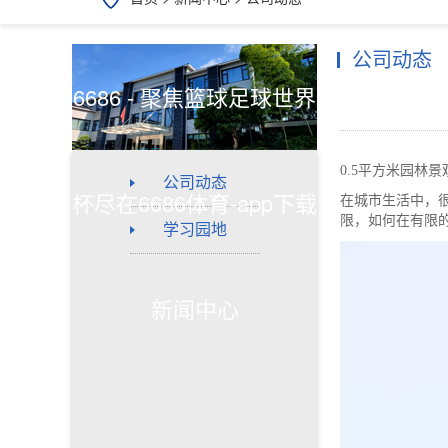
公司动态
6686 - 聚焦篮球足球世界
0.5平方米园林
公司动态
杯尽在6686体育-app下载
在城市生活中，很
限，如何在有限
学习园地
新闻中心