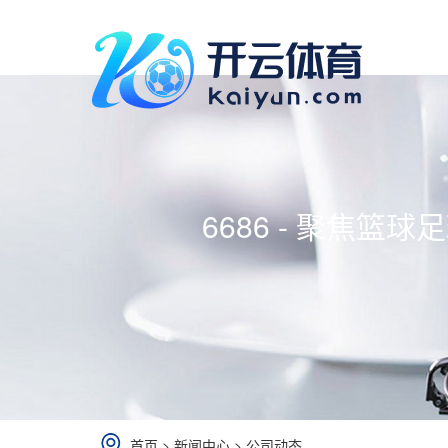
6686 - 聚焦篮
首页
>
新闻中心
>
公司动态