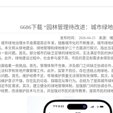
6686下载 “园林管理待改进：城市绿
发布时间：
2026-04-23
来源：缃
：城市绿地治理水平亟需提高近年来，随着城市化的不断推进，城市绿地
高。本文将从绿地建设、绿地管理和绿地维护三个方面进行探讨，指出当前
着一些问题。首先，部分城市仍缺乏足够的绿地空间，无法满足市民的休
路。此外，绿地建设过程中，社会参与度不高，市民的意见和需求未得到充
也面临着一些挑战。首先，管理体制不完善，涉及部门之间缺乏协调合作
无法科学有效地开展管理工作。此外，监管不到位，存在违规占用绿地、乱
些问题。首先，维护经费不足，导致维护质量无法得到有效保障。其次，
的维护意识不强，存在乱扔垃圾、踩踏花坛等行为。总结为了提高城市绿
满足市民需求。其次，建立健全的绿地管理体制，加强部门间的协调合作
护经费，改进维护技术与方法，并加强对市民的宣传教育，提高市民的绿