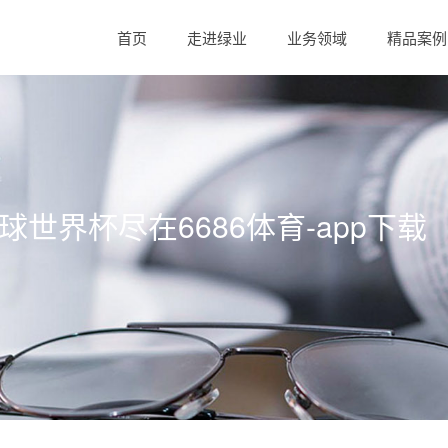
首页
走进绿业
业务领域
精品案例
球足球世界杯尽在6686体育-app下载