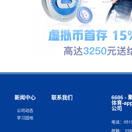
6686 
新闻中心
联系我们
体育-a
公司
公司动态
学习园地
电话：0513
邮箱： 2264