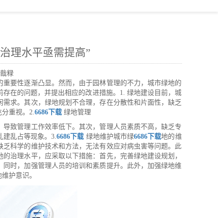
地治理水平亟需提高”
戠粶
的重要性逐渐凸显。然而，由于园林管理的不力，城市绿地的
存在的问题，并提出相应的改进措施。1. 绿地建设目前，城
闲需求。其次，绿地规划不合理，存在分散性和片面性，缺乏
分重视。2.
6686下载
绿地管理
，导致管理工作效率低下。其次，管理人员素质不高，缺乏专
建乱占等现象。3.
6686下载
绿地维护城市绿
6686下载
地的维
缺乏科学的维护技术和方法，无法有效应对病虫害等问题。此
地的治理水平，应采取以下措施：首先，完善绿地建设规划，
。同时，加强管理人员的培训和素质提升。此外，加强绿地维
地维护意识。