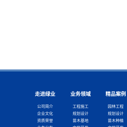
走进绿业
业务领域
精品案例
公司简介
工程施工
园林工程
企业文化
规划设计
规划设计
资质荣誉
苗木基地
苗木种植