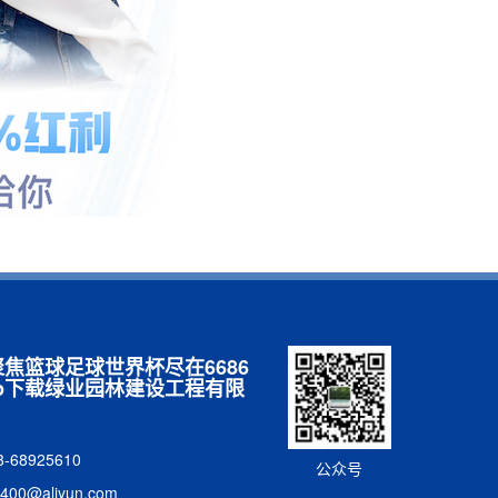
- 聚焦篮球足球世界杯尽在6686
pp下载绿业园林建设工程有限
-68925610
公众号
00@aliyun.com