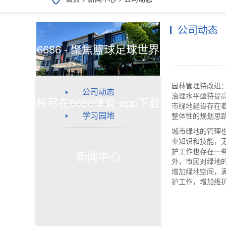
公司动态
6686 - 聚焦篮球足球世界
园林管理待改进
公司动态
治理水平亟待提
杯尽在6686体育-app下载
市绿地建设存在
学习园地
整体性的规划思
城市绿地的管理
业知识和技能，
新闻中心
护工作也存在一
外，市民对绿地
增加绿地空间，
护工作，增加维