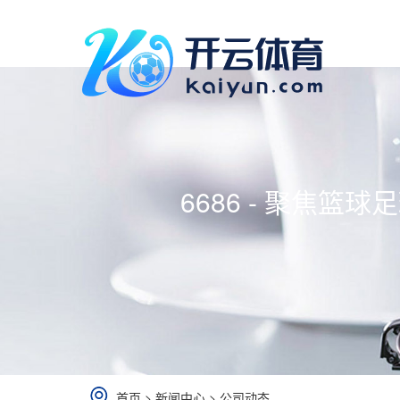
6686 - 聚焦篮
首页
>
新闻中心
>
公司动态