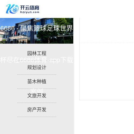
6686 - 聚焦篮球足球世界
园林工程
杯尽在6686体育-app下载
规划设计
苗木种植
案例
文旅开发
房产开发