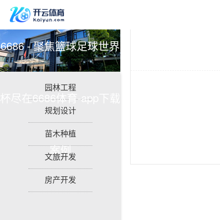
6686 - 聚焦篮球足球世界
园林工程
杯尽在6686体育-app下载
规划设计
苗木种植
案例
文旅开发
房产开发