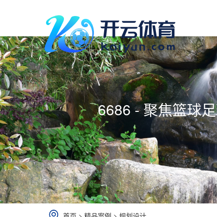
6686 - 聚焦篮
首页
>
精品案例
>
规划设计