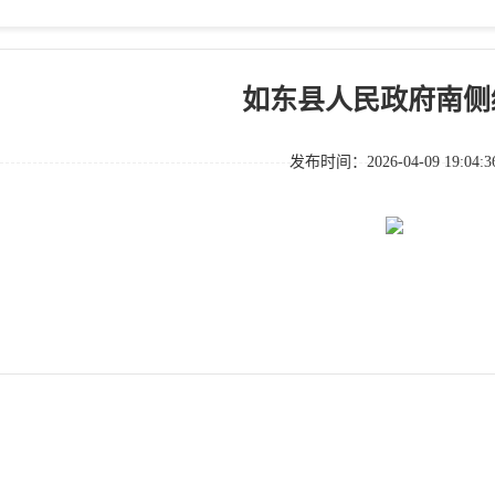
如东县人民政府南侧
发布时间：2026-04-09 19:04:3