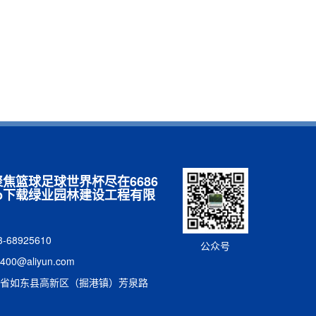
- 聚焦篮球足球世界杯尽在6686
pp下载绿业园林建设工程有限
-68925610
公众号
00@aliyun.com
苏省如东县高新区（掘港镇）芳泉路