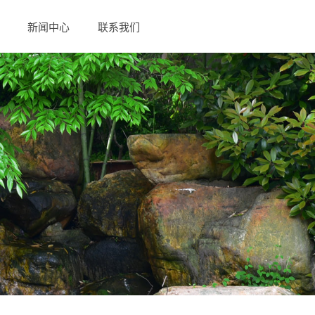
新闻中心
联系我们