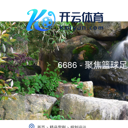
6686 - 聚焦篮
首页
>
精品案例
>
规划设计